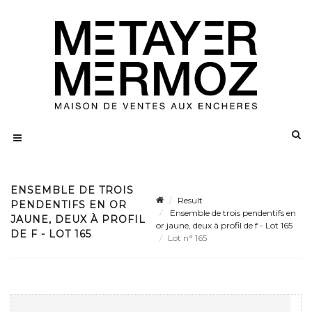
ENSEMBLE DE TROIS
Result
PENDENTIFS EN OR
Ensemble de trois pendentifs en
JAUNE, DEUX À PROFIL
or jaune, deux à profil de f - Lot 165
DE F - LOT 165
Lot n° 165