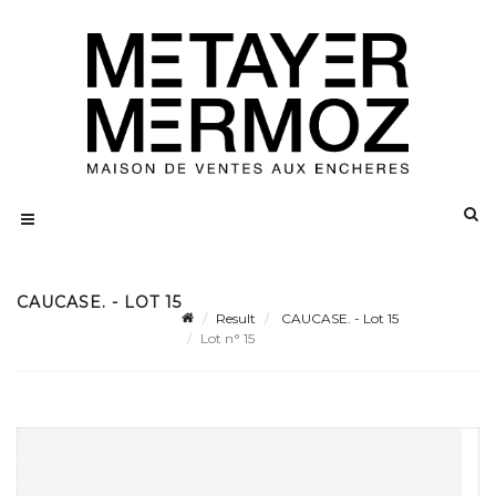
CAUCASE. - LOT 15
Result
CAUCASE. - Lot 15
Lot n° 15