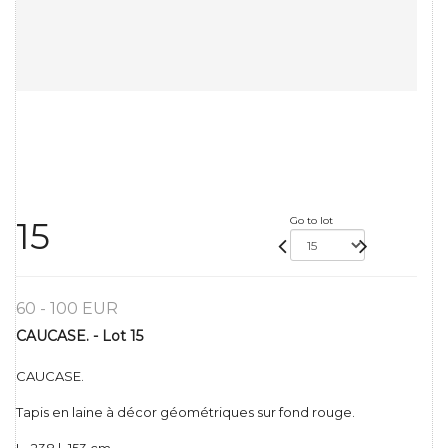
Go to lot
15
60 - 100 EUR
CAUCASE. - Lot 15
CAUCASE.
Tapis en laine à décor géométriques sur fond rouge.