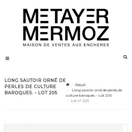
LONG SAUTOIR ORNÉ DE
Result
PERLES DE CULTURE
Long sautoir orné de perles de
BAROQUES. - LOT 205
culture baroques. - Lot 205
Lot n° 205