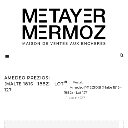
AMEDEO PREZIOSI
Result
(MALTE 1816 - 1882) - LOT
Amedeo PREZIOSI (Malte 1816 -
127
1882) - Lot 127
Lot n° 127