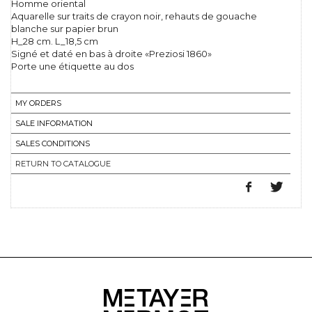
Homme oriental
Aquarelle sur traits de crayon noir, rehauts de gouache
blanche sur papier brun
H_28 cm. L_18,5 cm
Signé et daté en bas à droite «Preziosi 1860»
Porte une étiquette au dos
MY ORDERS
SALE INFORMATION
SALES CONDITIONS
RETURN TO CATALOGUE