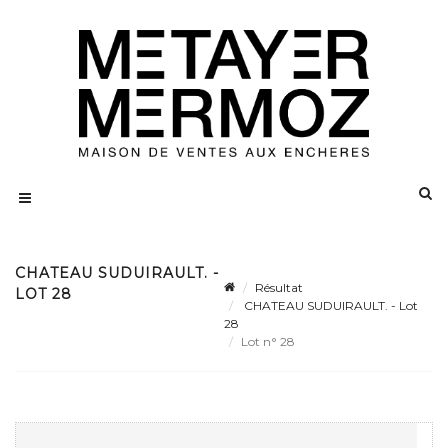
CHATEAU SUDUIRAULT. -
Résultat
LOT 28
CHATEAU SUDUIRAULT. - Lot
28
Lot n° 28