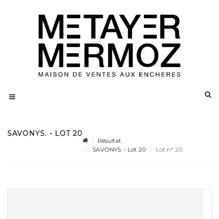
SAVONYS. - LOT 20
Résultat
SAVONYS. - Lot 20
Lot n° 20