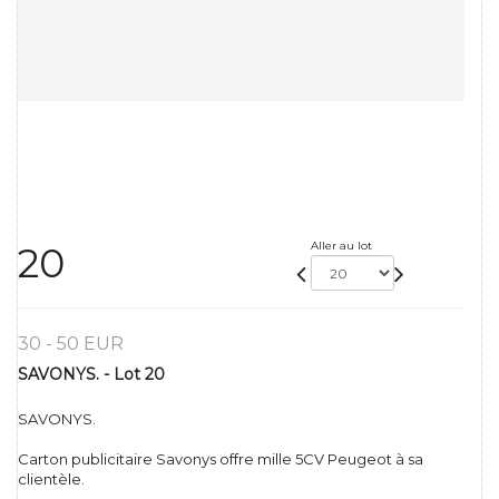
Aller au lot
20
30 - 50 EUR
SAVONYS. - Lot 20
SAVONYS.
Carton publicitaire Savonys offre mille 5CV Peugeot à sa
clientèle.