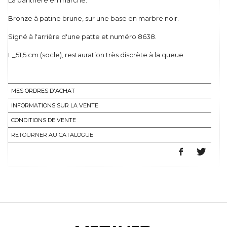
La panthère en marche.
Bronze à patine brune, sur une base en marbre noir.
Signé à l'arrière d'une patte et numéro 8638.
L_51,5 cm (socle), restauration très discrète à la queue
MES ORDRES D'ACHAT
INFORMATIONS SUR LA VENTE
CONDITIONS DE VENTE
RETOURNER AU CATALOGUE