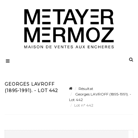
GEORGES LAVROFF
Résultat
(1895-1991). - LOT 442
Georges LAVROFF (1895-1991). -
Lot 442
Lot n° 442