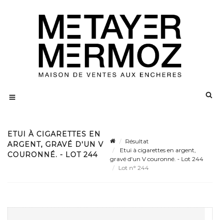
ETUI À CIGARETTES EN
Résultat
ARGENT, GRAVÉ D'UN V
Etui à cigarettes en argent,
COURONNÉ. - LOT 244
gravé d'un V couronné. - Lot 244
Lot n° 244