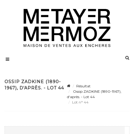
OSSIP ZADKINE (1890-
Résultat
1967), D'APRÈS. - LOT 44
Ossip ZADKINE (1890-1967),
d'après. - Lot 44
Lot n° 44