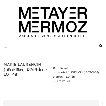
MARIE LAURENCIN
Résultat
(1883-1956), D'APRÈS. -
Marie LAURENCIN (1883-1956),
LOT 48
d'après. - Lot 48
Lot n° 48