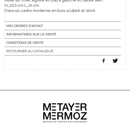
Huile sur toile, signée en bas à gauche et datée 1887.
H_25,5 cm L_41 cm
Dans un cadre moderne en bois sculpté et doré.
MES ORDRES D'ACHAT
INFORMATIONS SUR LA VENTE
CONDITIONS DE VENTE
RETOURNER AU CATALOGUE