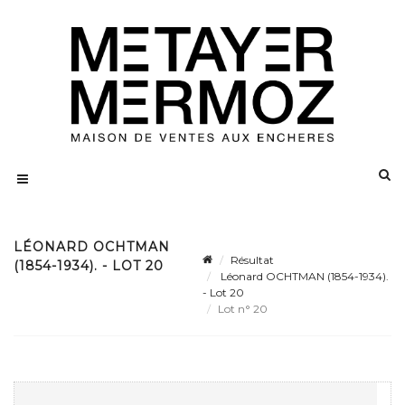
LÉONARD OCHTMAN
Résultat
(1854-1934). - LOT 20
Léonard OCHTMAN (1854-1934).
- Lot 20
Lot n° 20