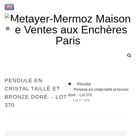
PENDULE EN
Résultat
CRISTAL TAILLÉ ET
Pendule en cristal taillé et bronze
doré. - Lot 370
BRONZE DORÉ. - LOT
Lot n° 370
370