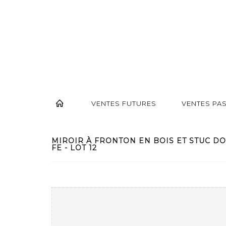
VENTES FUTURES
VENTES PA
MIROIR À FRONTON EN BOIS ET STUC DO
FE - LOT 12