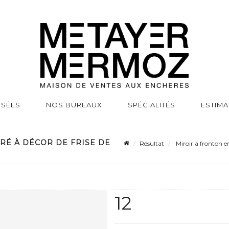
SSÉES
NOS BUREAUX
SPÉCIALITÉS
ESTIMA
RÉ À DÉCOR DE FRISE DE
Résultat
Miroir à fronton en 
12