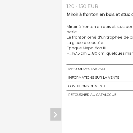
120 - 150 EUR
Miroir à fronton en bois et stuc 
Miroir à fronton en bois et stuc dor
perle.
Le fronton orné d'un trophée de ca
La glace biseautée.
Epoque Napoléon III.
H_147,5 cm L_80 cm, quelques man
MES ORDRES D'ACHAT
INFORMATIONS SUR LA VENTE
CONDITIONS DE VENTE
RETOURNER AU CATALOGUE