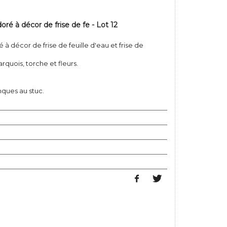
doré à décor de frise de fe - Lot 12
é à décor de frise de feuille d'eau et frise de
rquois, torche et fleurs.
ques au stuc.