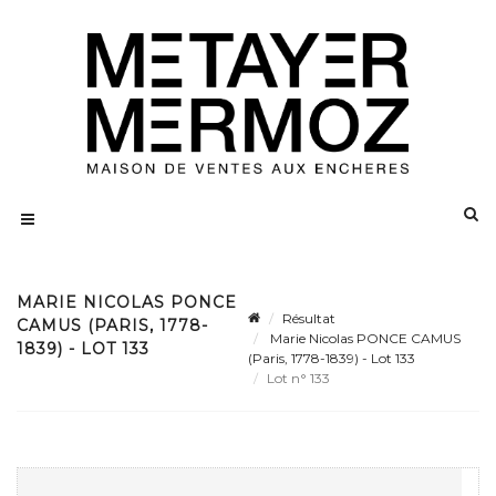
MARIE NICOLAS PONCE
Résultat
CAMUS (PARIS, 1778-
Marie Nicolas PONCE CAMUS
1839) - LOT 133
(Paris, 1778-1839) - Lot 133
Lot n° 133