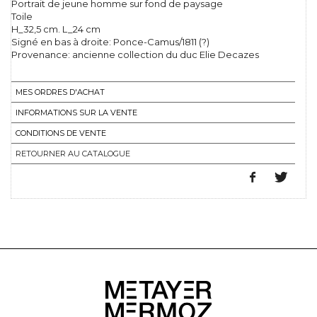
Portrait de jeune homme sur fond de paysage
Toile
H_32,5 cm. L_24 cm
Signé en bas à droite: Ponce-Camus/1811 (?)
Provenance: ancienne collection du duc Elie Decazes
MES ORDRES D'ACHAT
INFORMATIONS SUR LA VENTE
CONDITIONS DE VENTE
RETOURNER AU CATALOGUE