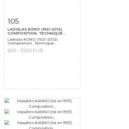
105
Fiche détaillée
Zoom
LADISLAS KIJNO (1921-2012).
COMPOSITION. TECHNIQUE...
Ladislas KIJNO (1921-2012).
Composition. Technique...
600 - 1000 EUR