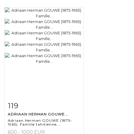
119
Fiche détaillée
Zoom
ADRIAAN HERMAN GOUWE...
Adriaan Herman GOUWE (1875-
1965). Famille tahitienne,...
600 - 1000 EUR