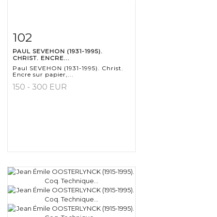
102
Fiche détaillée
Zoom
PAUL SEVEHON (1931-1995).
CHRIST. ENCRE...
Paul SEVEHON (1931-1995). Christ.
Encre sur papier,...
150 - 300 EUR