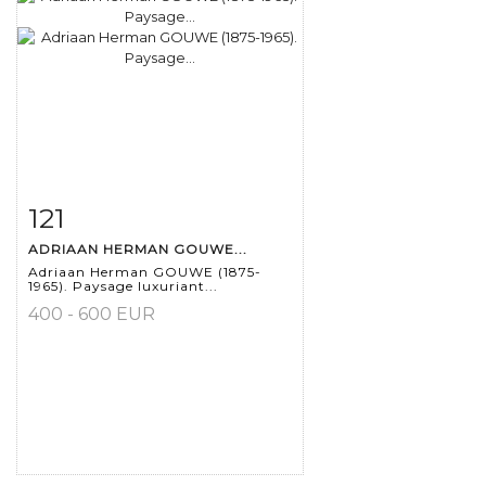
121
Fiche détaillée
Zoom
ADRIAAN HERMAN GOUWE...
Adriaan Herman GOUWE (1875-
1965). Paysage luxuriant...
400 - 600 EUR