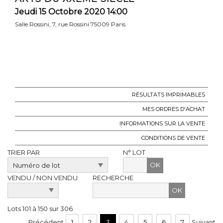
Jeudi 15 Octobre 2020 14:00
Salle Rossini, 7, rue Rossini 75009 Paris
RÉSULTATS IMPRIMABLES
MES ORDRES D'ACHAT
INFORMATIONS SUR LA VENTE
CONDITIONS DE VENTE
TRIER PAR
N° LOT
OK
VENDU / NON VENDU
RECHERCHE
Lots 101 à 150 sur 306
Précédent
1
2
3
4
5
6
7
Suivant