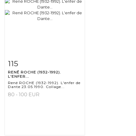
115
Fiche détaillée
Zoom
RENÉ ROCHE (1932-1992).
L'ENFER...
René ROCHE (1932-1992). L'enfer de
Dante 23.05.1990. Collage...
80 - 100 EUR