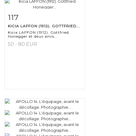
117
Fiche détaillée
Zoom
KICIA LAFFON (1912). GOTTFRIED...
Kicia LAFFON (1912). Gottfried
Honegger et deux amis...
50 - 80 EUR