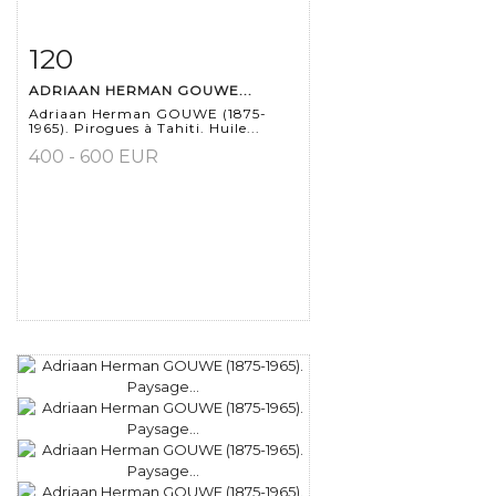
120
Fiche détaillée
Zoom
ADRIAAN HERMAN GOUWE...
Adriaan Herman GOUWE (1875-
1965). Pirogues à Tahiti. Huile...
400 - 600 EUR