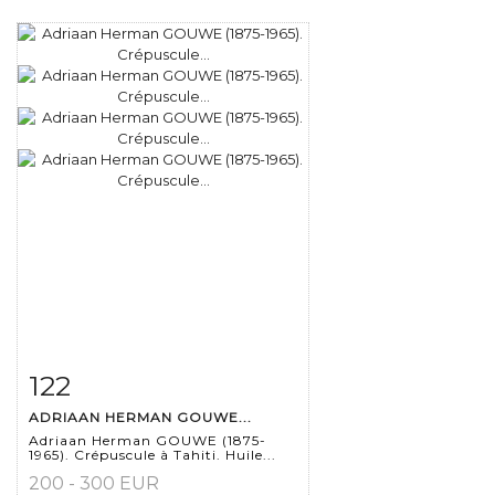
122
Fiche détaillée
Zoom
ADRIAAN HERMAN GOUWE...
Adriaan Herman GOUWE (1875-
1965). Crépuscule à Tahiti. Huile...
200 - 300 EUR