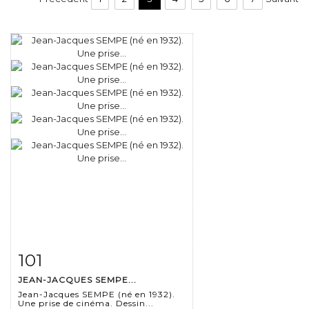
101
Fiche détaillée
Zoom
JEAN-JACQUES SEMPE...
Jean-Jacques SEMPE (né en 1932).
Une prise de cinéma. Dessin...