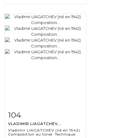
104
Fiche détaillée
Zoom
VLADIMIR LIAGATCHEV...
Vladimir LIAGATCHEV (né en 1942).
Composition au torse. Technique...