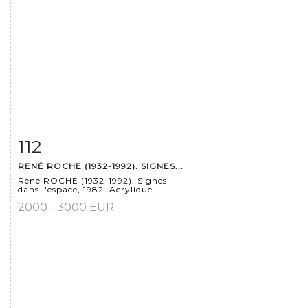
112
Fiche détaillée
Zoom
RENÉ ROCHE (1932-1992). SIGNES...
René ROCHE (1932-1992). Signes
dans l'espace, 1982. Acrylique...
2000 - 3000 EUR