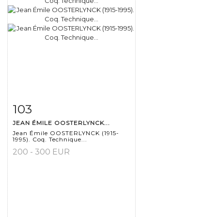
103
Fiche détaillée
Zoom
JEAN ÉMILE OOSTERLYNCK...
Jean Émile OOSTERLYNCK (1915-
1995). Coq. Technique...
200 - 300 EUR