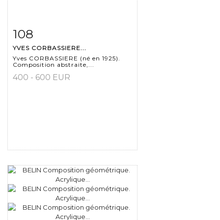
108
Fiche détaillée
Zoom
YVES CORBASSIERE...
Yves CORBASSIERE (né en 1925).
Composition abstraite,...
400 - 600 EUR