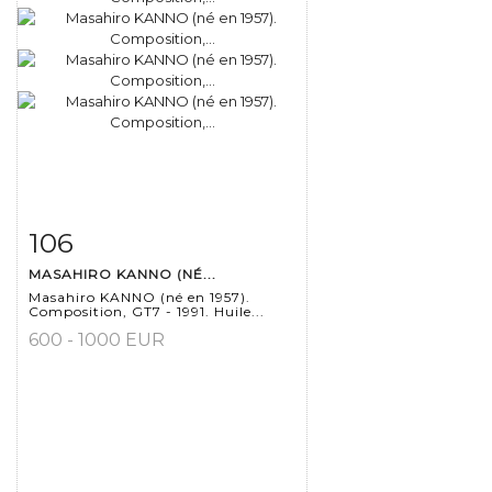
106
Fiche détaillée
Zoom
MASAHIRO KANNO (NÉ...
Masahiro KANNO (né en 1957).
Composition, GT7 - 1991. Huile...
600 - 1000 EUR