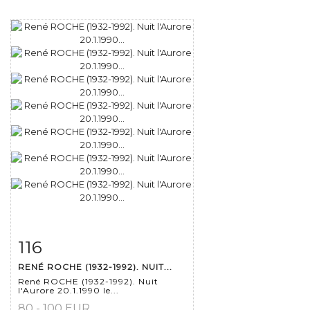
116
Fiche détaillée
Zoom
RENÉ ROCHE (1932-1992). NUIT...
René ROCHE (1932-1992). Nuit
l'Aurore 20.1.1990 le...
80 - 100 EUR