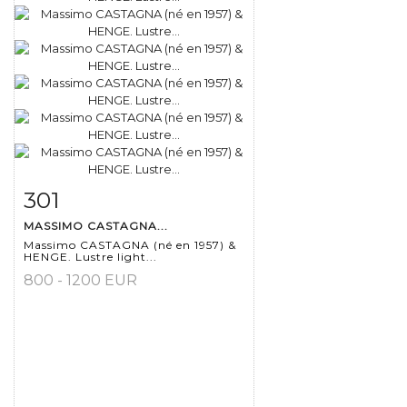
301
Item detail
Zoom
MASSIMO CASTAGNA...
Massimo CASTAGNA (né en 1957) &
HENGE. Lustre light...
800 - 1200 EUR