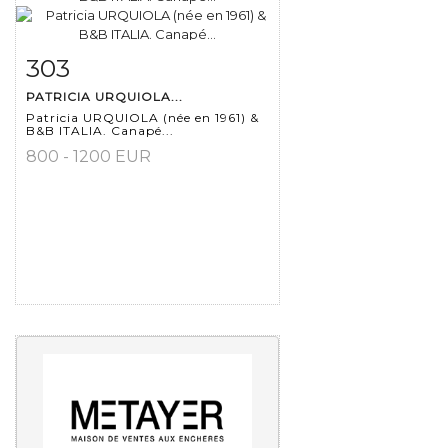
303
Item detail
Zoom
PATRICIA URQUIOLA...
Patricia URQUIOLA (née en 1961) &
B&B ITALIA. Canapé...
800 - 1200 EUR