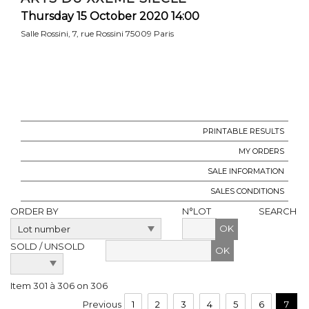
Thursday 15 October 2020 14:00
Salle Rossini, 7, rue Rossini 75009 Paris
PRINTABLE RESULTS
MY ORDERS
SALE INFORMATION
SALES CONDITIONS
ORDER BY
N°LOT
SEARCH
OK
SOLD / UNSOLD
Item 301 à 306 on 306
Previous
1
2
3
4
5
6
7