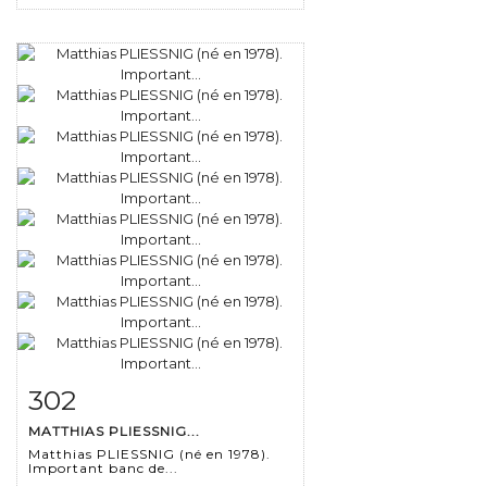
302
Item detail
Zoom
MATTHIAS PLIESSNIG...
Matthias PLIESSNIG (né en 1978).
Important banc de...