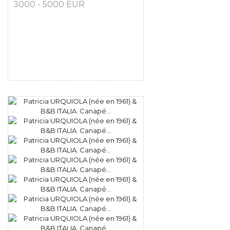
3000 - 5000 EUR