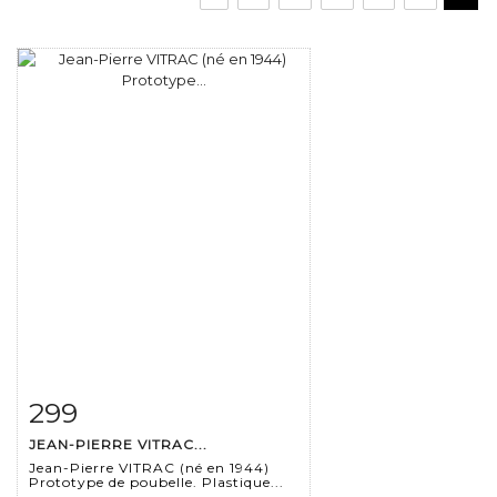
299
Item detail
Zoom
JEAN-PIERRE VITRAC...
Jean-Pierre VITRAC (né en 1944)
Prototype de poubelle. Plastique...