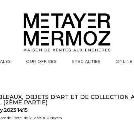
SALES
OUR OFFICES
SPECIALITIES
ONLINE
BLEAUX, OBJETS D'ART ET DE COLLECTION 
 (2ÈME PARTIE)
y 2023 14:15
place de l'Hôtel-de-Ville 58000 Nevers