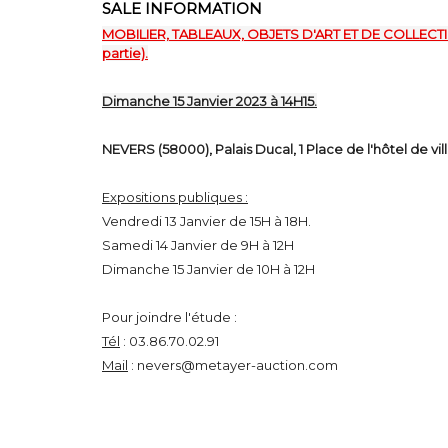
SALE INFORMATION
MOBILIER, TABLEAUX, OBJETS D'ART ET DE COLLECT
partie).
Dimanche 15 Janvier 2023 à 14H15.
NEVERS (58000), Palais Ducal, 1 Place de l'hôtel de vill
Expositions publiques :
Vendredi 13 Janvier de 15H à 18H.
Samedi 14 Janvier de 9H à 12H
Dimanche 15 Janvier de 10H à 12H
Pour joindre l'étude :
Tél
: 03.86.70.02.91
Mail
: nevers@metayer-auction.com