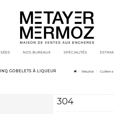
SSÉES
NOS BUREAUX
SPÉCIALITÉS
ESTIMA
CINQ GOBELETS À LIQUEUR
Résultat
Cuillère à
304