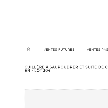
VENTES FUTURES
VENTES PA
CUILLÈRE À SAUPOUDRER ET SUITE DE 
EN - LOT 304