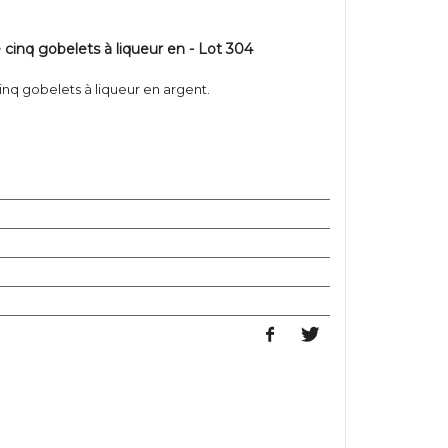
e cinq gobelets à liqueur en - Lot 304
inq gobelets à liqueur en argent.