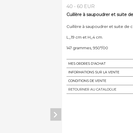
40 - 60 EUR
Cuillère à saupoudrer et suite d
Cuillère à saupoudrer et suite de c
L_19 cm et H_4 cm.
147 grammes, 950°/00
MES ORDRES D'ACHAT
INFORMATIONS SUR LA VENTE
CONDITIONS DE VENTE
RETOURNER AU CATALOGUE