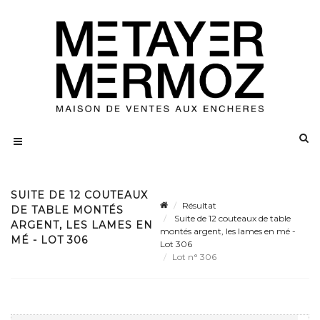
SUITE DE 12 COUTEAUX
Résultat
DE TABLE MONTÉS
Suite de 12 couteaux de table
ARGENT, LES LAMES EN
montés argent, les lames en mé -
MÉ - LOT 306
Lot 306
Lot n° 306