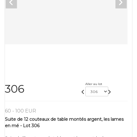
Aller au lot
306
60 - 100 EUR
Suite de 12 couteaux de table montés argent, les lames
en mé - Lot 306