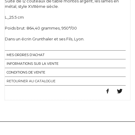
Suite de 12 couteaux de table montés argent, les lames en
métal, style XVIIIème siècle.
L_25.5 cm
Poids brut: 864,40 grammes, 950°/00
Dans un écrin Grunthaler et ses Fils, Lyon.
MES ORDRES D'ACHAT
INFORMATIONS SUR LA VENTE
CONDITIONS DE VENTE
RETOURNER AU CATALOGUE