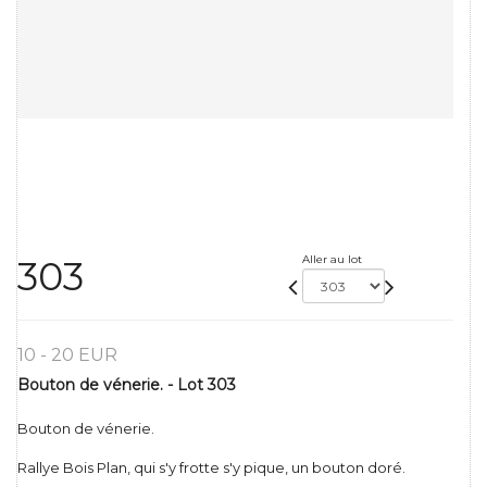
Aller au lot
303
10 - 20 EUR
Bouton de vénerie. - Lot 303
Bouton de vénerie.
Rallye Bois Plan, qui s'y frotte s'y pique, un bouton doré.