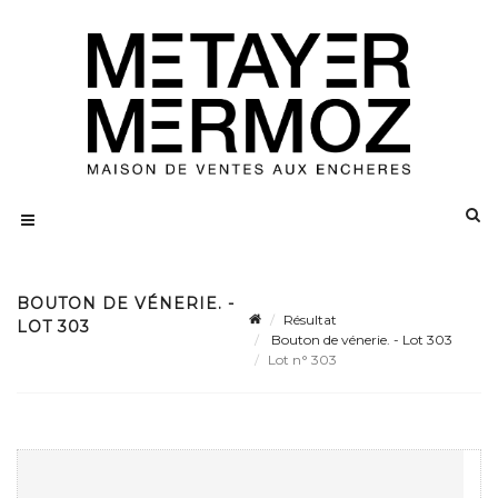
BOUTON DE VÉNERIE. -
Résultat
LOT 303
Bouton de vénerie. - Lot 303
Lot n° 303