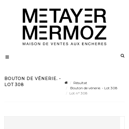
BOUTON DE VÉNERIE. -
Résultat
LOT 308
Bouton de vénerie. - Lot 308
Lot n° 308