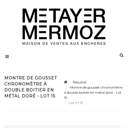
MONTRE DE GOUSSET
Résultat
CHRONOMÈTRE À
Montre de gousset chronomètre
DOUBLE BOITIER EN
à double boitier en métal doré - Lot
MÉTAL DORÉ - LOT 15
15
Lot n° 15