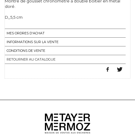
Montre de gousset chronomètre à double boitier en métal
doré.
D_5,5 cm
MES ORDRES D'ACHAT
INFORMATIONS SUR LA VENTE
CONDITIONS DE VENTE
RETOURNER AU CATALOGUE