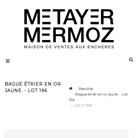
BAGUE ÉTRIER EN OR
Résultat
JAUNE. - LOT 196
Bague étrier en or jaune. - Lot
196
Lot n° 196