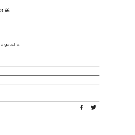
ot 66
 à gauche.