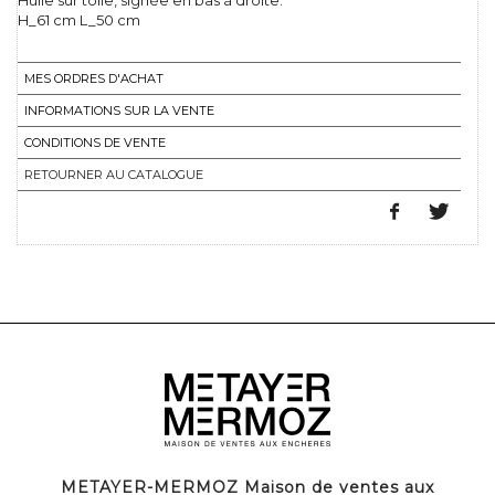
Huile sur toile, signée en bas à droite.
H_61 cm L_50 cm
MES ORDRES D'ACHAT
INFORMATIONS SUR LA VENTE
CONDITIONS DE VENTE
RETOURNER AU CATALOGUE
METAYER-MERMOZ Maison de ventes aux