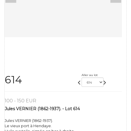
Aller au lot
614
100 - 150 EUR
Jules VERNIER (1862-1937). - Lot 614
Jules VERNIER (1862-1937).
Le vieux port à Hendaye.