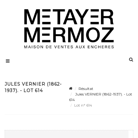
JULES VERNIER (1862-
Résultat
1937). - LOT 614
Jules VERNIER (1862-1937). - Lot
614
Lot n° 614