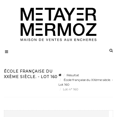
ÉCOLE FRANÇAISE DU
Résultat
XXÈME SIÈCLE. - LOT 160
École française du XXème siècle. -
Lot 160
Lot n° 160