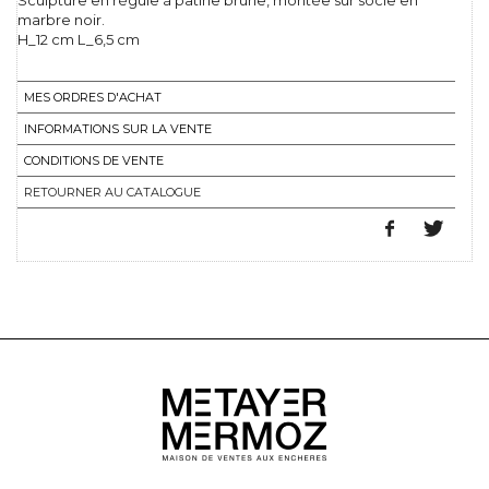
Sculpture en régule à patine brune, montée sur socle en
marbre noir.
H_12 cm L_6,5 cm
MES ORDRES D'ACHAT
INFORMATIONS SUR LA VENTE
CONDITIONS DE VENTE
RETOURNER AU CATALOGUE