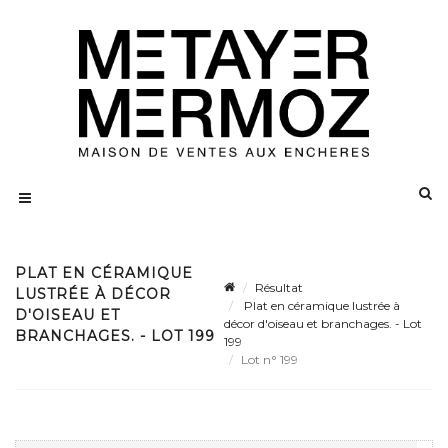
PLAT EN CÉRAMIQUE
Résultat
LUSTRÉE À DÉCOR
Plat en céramique lustrée à
D'OISEAU ET
décor d'oiseau et branchages. - Lot
BRANCHAGES. - LOT 199
199
Lot n° 199