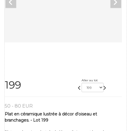
Aller au lot
199
50 - 80 EUR
Plat en céramique lustrée à décor d'oiseau et
branchages. - Lot 199