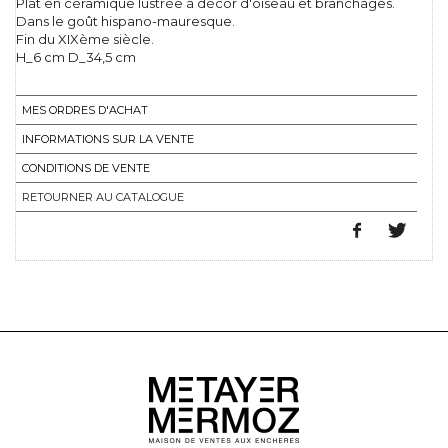
Plat en céramique lustrée à décor d'oiseau et branchages.
Dans le goût hispano-mauresque.
Fin du XIXème siècle.
H_6 cm D_34,5 cm
MES ORDRES D'ACHAT
INFORMATIONS SUR LA VENTE
CONDITIONS DE VENTE
RETOURNER AU CATALOGUE