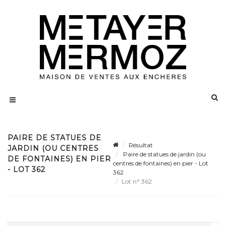
PAIRE DE STATUES DE
Résultat
JARDIN (OU CENTRES
Paire de statues de jardin (ou
DE FONTAINES) EN PIER
centres de fontaines) en pier - Lot
- LOT 362
362
Lot n° 362