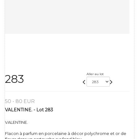
Aller au lot
283
50 - 80 EUR
VALENTINE. - Lot 283
VALENTINE.
Flacon à parfum en porcelaine à décor polychrome et or de