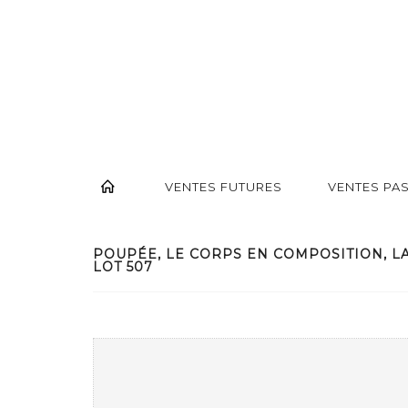
VENTES FUTURES
VENTES PA
POUPÉE, LE CORPS EN COMPOSITION, LA
LOT 507