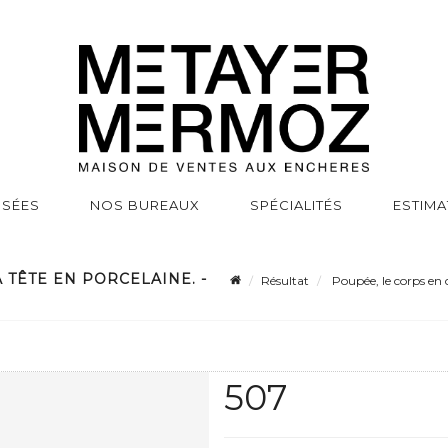
SSÉES
NOS BUREAUX
SPÉCIALITÉS
ESTIMA
 TÊTE EN PORCELAINE. -
Résultat
Poupée, le corps en c
507