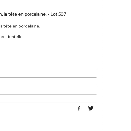
 la tête en porcelaine. - Lot 507
a tête en porcelaine.
 en dentelle.