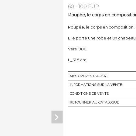
60 - 100 EUR
Poupée, le corps en composition,
Poupée, le corps en composition, l
Elle porte une robe et un chapeau
Vers 1900.
L_31.5 cm
MES ORDRES D'ACHAT
INFORMATIONS SUR LA VENTE
CONDITIONS DE VENTE
RETOURNER AU CATALOGUE