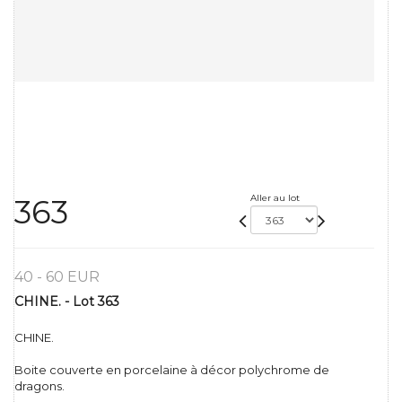
Aller au lot
363
40 - 60 EUR
CHINE. - Lot 363
CHINE.
Boite couverte en porcelaine à décor polychrome de
dragons.