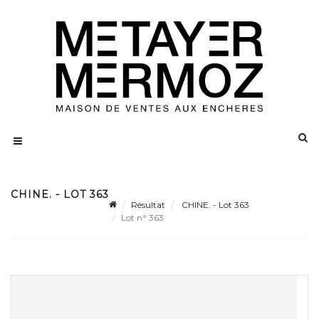
CHINE. - LOT 363
Résultat
CHINE. - Lot 363
Lot n° 363