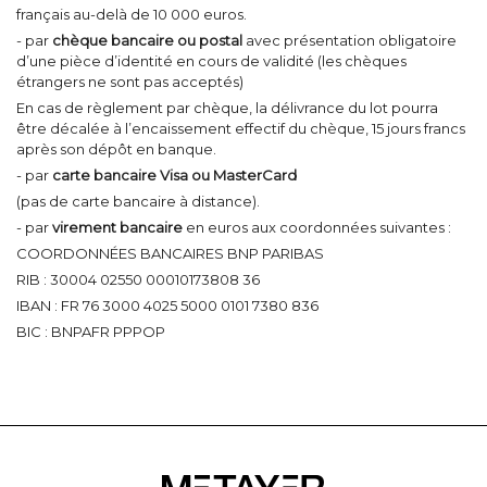
français au-delà de 10 000 euros.
- par
chèque bancaire ou postal
avec présentation obligatoire
d’une pièce d’identité en cours de validité (les chèques
étrangers ne sont pas acceptés)
En cas de règlement par chèque, la délivrance du lot pourra
être décalée à l’encaissement effectif du chèque, 15 jours francs
après son dépôt en banque.
- par
carte bancaire Visa ou MasterCard
(pas de carte bancaire à distance).
- par
virement bancaire
en euros aux coordonnées suivantes :
COORDONNÉES BANCAIRES BNP PARIBAS
RIB : 30004 02550 00010173808 36
IBAN : FR 76 3000 4025 5000 0101 7380 836
BIC : BNPAFR PPPOP