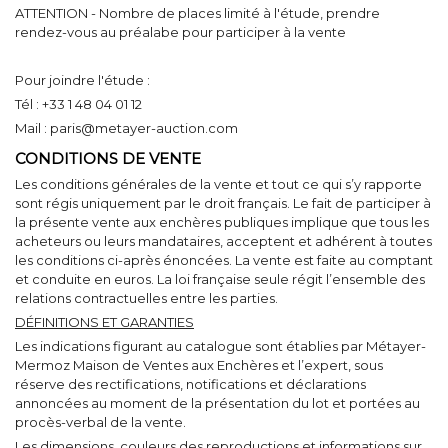
ATTENTION - Nombre de places limité à l'étude, prendre
rendez-vous au préalabe pour participer à la vente
Pour joindre l'étude :
Tél : +33 1 48 04 01 12
Mail : paris@metayer-auction.com
CONDITIONS DE VENTE
Les conditions générales de la vente et tout ce qui s’y rapporte
sont régis uniquement par le droit français. Le fait de participer à
la présente vente aux enchères publiques implique que tous les
acheteurs ou leurs mandataires, acceptent et adhérent à toutes
les conditions ci-après énoncées. La vente est faite au comptant
et conduite en euros. La loi française seule régit l’ensemble des
relations contractuelles entre les parties.
DÉFINITIONS ET GARANTIES
Les indications figurant au catalogue sont établies par Métayer-
Mermoz Maison de Ventes aux Enchères et l’expert, sous
réserve des rectifications, notifications et déclarations
annoncées au moment de la présentation du lot et portées au
procès-verbal de la vente.
Les dimensions, couleurs des reproductions et informations sur