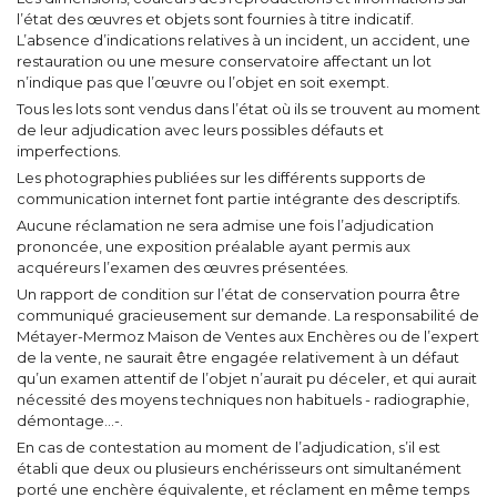
l’état des œuvres et objets sont fournies à titre indicatif.
L’absence d’indications relatives à un incident, un accident, une
restauration ou une mesure conservatoire affectant un lot
n’indique pas que l’œuvre ou l’objet en soit exempt.
Tous les lots sont vendus dans l’état où ils se trouvent au moment
de leur adjudication avec leurs possibles défauts et
imperfections.
Les photographies publiées sur les différents supports de
communication internet font partie intégrante des descriptifs.
Aucune réclamation ne sera admise une fois l’adjudication
prononcée, une exposition préalable ayant permis aux
acquéreurs l’examen des œuvres présentées.
Un rapport de condition sur l’état de conservation pourra être
communiqué gracieusement sur demande. La responsabilité de
Métayer-Mermoz Maison de Ventes aux Enchères ou de l’expert
de la vente, ne saurait être engagée relativement à un défaut
qu’un examen attentif de l’objet n’aurait pu déceler, et qui aurait
nécessité des moyens techniques non habituels - radiographie,
démontage…-.
En cas de contestation au moment de l’adjudication, s’il est
établi que deux ou plusieurs enchérisseurs ont simultanément
porté une enchère équivalente, et réclament en même temps