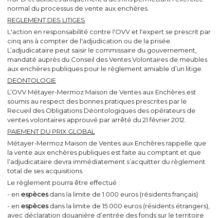
normal du processus de vente aux enchères.
REGLEMENT DES LITIGES
L'action en responsabilité contre l'OVV et l'expert se prescrit par
cinq ans à compter de l'adjudication ou de la prisée.
L’adjudicataire peut saisir le commissaire du gouvernement,
mandaté auprès du Conseil des Ventes Volontaires de meubles
aux enchères publiques pour le règlement amiable d’un litige.
DEONTOLOGIE
L’OVV Métayer-Mermoz Maison de Ventes aux Enchères est
soumis au respect des bonnes pratiques prescrites par le
Recueil des Obligations Déontologiques des opérateurs de
ventes volontaires approuvé par arrêté du 21 février 2012.
PAIEMENT DU PRIX GLOBAL
Métayer-Mermoz Maison de Ventes aux Enchères rappelle que
la vente aux enchères publiques est faite au comptant et que
l’adjudicataire devra immédiatement s’acquitter du règlement
total de ses acquisitions.
Le règlement pourra être effectué :
- en
espèces
dans la limite de 1 000 euros (résidents français)
- en
espèces
dans la limite de 15 000 euros (résidents étrangers),
avec déclaration douanière d’entrée des fonds sur le territoire