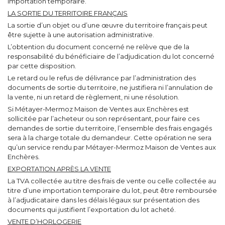
importation temporaire.
LA SORTIE DU TERRITOIRE FRANÇAIS
La sortie d’un objet ou d’une œuvre du territoire français peut
être sujette à une autorisation administrative.
L’obtention du document concerné ne relève que de la
responsabilité du bénéficiaire de l’adjudication du lot concerné
par cette disposition.
Le retard ou le refus de délivrance par l’administration des
documents de sortie du territoire, ne justifiera ni l’annulation de
la vente, ni un retard de règlement, ni une résolution.
Si Métayer-Mermoz Maison de Ventes aux Enchères est
sollicitée par l’acheteur ou son représentant, pour faire ces
demandes de sortie du territoire, l’ensemble des frais engagés
sera à la charge totale du demandeur. Cette opération ne sera
qu’un service rendu par Métayer-Mermoz Maison de Ventes aux
Enchères.
EXPORTATION APRÈS LA VENTE
La TVA collectée au titre des frais de vente ou celle collectée au
titre d’une importation temporaire du lot, peut être remboursée
à l’adjudicataire dans les délais légaux sur présentation des
documents qui justifient l’exportation du lot acheté.
VENTE D’HORLOGERIE