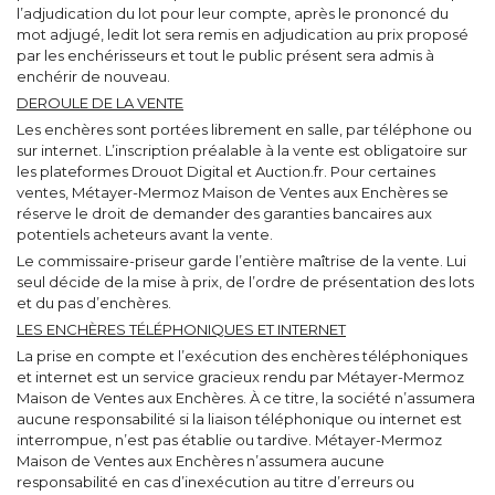
l’adjudication du lot pour leur compte, après le prononcé du
mot adjugé, ledit lot sera remis en adjudication au prix proposé
par les enchérisseurs et tout le public présent sera admis à
enchérir de nouveau.
DEROULE DE LA VENTE
Les enchères sont portées librement en salle, par téléphone ou
sur internet. L’inscription préalable à la vente est obligatoire sur
les plateformes Drouot Digital et Auction.fr. Pour certaines
ventes, Métayer-Mermoz Maison de Ventes aux Enchères se
réserve le droit de demander des garanties bancaires aux
potentiels acheteurs avant la vente.
Le commissaire-priseur garde l’entière maîtrise de la vente. Lui
seul décide de la mise à prix, de l’ordre de présentation des lots
et du pas d’enchères.
LES ENCHÈRES TÉLÉPHONIQUES ET INTERNET
La prise en compte et l’exécution des enchères téléphoniques
et internet est un service gracieux rendu par Métayer-Mermoz
Maison de Ventes aux Enchères. À ce titre, la société n’assumera
aucune responsabilité si la liaison téléphonique ou internet est
interrompue, n’est pas établie ou tardive. Métayer-Mermoz
Maison de Ventes aux Enchères n’assumera aucune
responsabilité en cas d’inexécution au titre d’erreurs ou