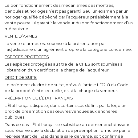
Le bon fonctionnement des mécanismes des montres,
pendules et horloges n’est pas garanti. Seul un examen par un
horloger qualifié dépêché par l’acquéreur préalablement à la
vente pourra lui garantir le vendeur du bon fonctionnement d’un
mécanisme
VENTE D’ARMES
La vente d'armes est soumise à la présentation par
l'adjudicataire d'un agrément propre à la catégorie concernée.
ESPECES PROTEGEES
Les espèces protégées au titre de la CITES sont soumises à
l'obtention d'un certificat à la charge de l’acquéreur.
DROIT DE SUITE
Le paiement du droit de suite, prévu à l’article L 122-8 du Code
de la propriété intellectuelle, est à la charge du vendeur.
PRÉEMPTION DE L’ÉTAT FRANÇAIS
L’État français dispose, dans certains cas définis par la loi, d’un
droit de préemption des œuvres vendues aux enchères
publiques.
Dans ce cas, l’État français se substitue au dernier enchérisseur
sous réserve que la déclaration de préemption formulée par le
représentant de l’Etat dans la salle de vente, soit confirmée