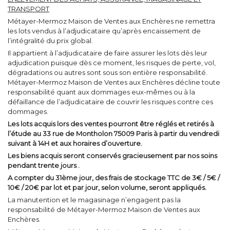
TRANSPORT
Métayer-Mermoz Maison de Ventes aux Enchères ne remettra
les lots vendus à l’adjudicataire qu’après encaissement de
l’intégralité du prix global.
Il appartient à l’adjudicataire de faire assurer les lots dès leur
adjudication puisque dès ce moment, les risques de perte, vol,
dégradations ou autres sont sous son entière responsabilité.
Métayer-Mermoz Maison de Ventes aux Enchères décline toute
responsabilité quant aux dommages eux-mêmes ou à la
défaillance de l’adjudicataire de couvrir les risques contre ces
dommages.
Les lots acquis lors des ventes pourront être réglés et retirés à
l’étude au 33 rue de Montholon 75009 Paris à partir du vendredi
suivant à 14H et aux horaires d’ouverture.
Les biens acquis seront conservés gracieusement par nos soins
pendant trente jours .
A compter du 31ème jour, des frais de stockage TTC de 3€ / 5€ /
10€ / 20€ par lot et par jour, selon volume, seront appliqués.
La manutention et le magasinage n’engagent pas la
responsabilité de Métayer-Mermoz Maison de Ventes aux
Enchères.