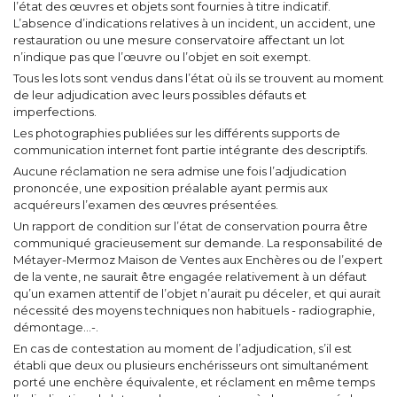
l’état des œuvres et objets sont fournies à titre indicatif.
L’absence d’indications relatives à un incident, un accident, une
restauration ou une mesure conservatoire affectant un lot
n’indique pas que l’œuvre ou l’objet en soit exempt.
Tous les lots sont vendus dans l’état où ils se trouvent au moment
de leur adjudication avec leurs possibles défauts et
imperfections.
Les photographies publiées sur les différents supports de
communication internet font partie intégrante des descriptifs.
Aucune réclamation ne sera admise une fois l’adjudication
prononcée, une exposition préalable ayant permis aux
acquéreurs l’examen des œuvres présentées.
Un rapport de condition sur l’état de conservation pourra être
communiqué gracieusement sur demande. La responsabilité de
Métayer-Mermoz Maison de Ventes aux Enchères ou de l’expert
de la vente, ne saurait être engagée relativement à un défaut
qu’un examen attentif de l’objet n’aurait pu déceler, et qui aurait
nécessité des moyens techniques non habituels - radiographie,
démontage…-.
En cas de contestation au moment de l’adjudication, s’il est
établi que deux ou plusieurs enchérisseurs ont simultanément
porté une enchère équivalente, et réclament en même temps