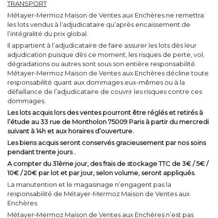
TRANSPORT
Métayer-Mermoz Maison de Ventes aux Enchères ne remettra
les lots vendus à l’adjudicataire qu’après encaissement de
l’intégralité du prix global.
Il appartient à l’adjudicataire de faire assurer les lots dès leur
adjudication puisque dès ce moment, les risques de perte, vol,
dégradations ou autres sont sous son entière responsabilité.
Métayer-Mermoz Maison de Ventes aux Enchères décline toute
responsabilité quant aux dommages eux-mêmes ou à la
défaillance de l’adjudicataire de couvrir les risques contre ces
dommages.
Les lots acquis lors des ventes pourront être réglés et retirés à
l’étude au 33 rue de Montholon 75009 Paris à partir du mercredi
suivant à 14h et aux horaires d’ouverture.
Les biens acquis seront conservés gracieusement par nos soins
pendant trente jours .
A compter du 31ème jour, des frais de stockage TTC de 3€ / 5€ /
10€ / 20€ par lot et par jour, selon volume, seront appliqués.
La manutention et le magasinage n’engagent pas la
responsabilité de Métayer-Mermoz Maison de Ventes aux
Enchères.
Métayer-Mermoz Maison de Ventes aux Enchères n’est pas