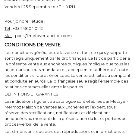
Vendredi 25 Septembre de 11H à 12H.
Pour joindre l'étude :
Tél
: +33.1.48.04.01.12
Mail
: paris@metayer-auction.com
CONDITIONS DE VENTE
Les conditions générales de la vente et tout ce qui s’y rapporte
sont régis uniquement par le droit français. Le fait de participer à
la présente vente aux enchères publiques implique que tous les
acheteurs ou leurs mandataires, acceptent et adhérent à toutes
les conditions ci-après énoncées. La vente est faite au comptant
et conduite en euros. La loi française seule régit l’ensemble des
relations contractuelles entre les parties.
DÉFINITIONS ET GARANTIES
Les indications figurant au catalogue sont établies par Métayer-
Mermoz Maison de Ventes aux Enchères et l’expert, sous
réserve des rectifications, notifications et déclarations
annoncées au moment de la présentation du lot et portées au
procès-verbal de la vente.
Les dimensions, couleurs des reproductions et informations sur