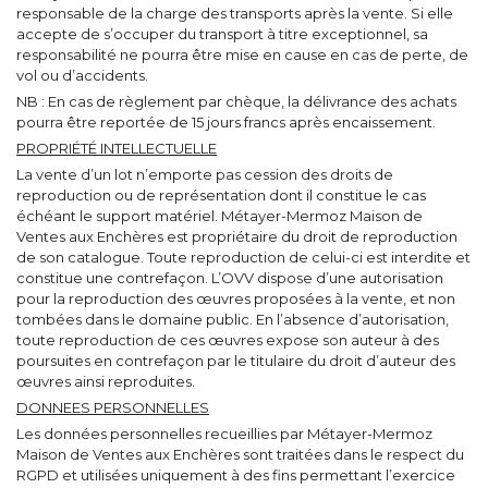
responsable de la charge des transports après la vente. Si elle
accepte de s’occuper du transport à titre exceptionnel, sa
responsabilité ne pourra être mise en cause en cas de perte, de
vol ou d’accidents.
NB : En cas de règlement par chèque, la délivrance des achats
pourra être reportée de 15 jours francs après encaissement.
PROPRIÉTÉ INTELLECTUELLE
La vente d’un lot n’emporte pas cession des droits de
reproduction ou de représentation dont il constitue le cas
échéant le support matériel. Métayer-Mermoz Maison de
Ventes aux Enchères est propriétaire du droit de reproduction
de son catalogue. Toute reproduction de celui-ci est interdite et
constitue une contrefaçon. L’OVV dispose d’une autorisation
pour la reproduction des œuvres proposées à la vente, et non
tombées dans le domaine public. En l’absence d’autorisation,
toute reproduction de ces œuvres expose son auteur à des
poursuites en contrefaçon par le titulaire du droit d’auteur des
œuvres ainsi reproduites.
DONNEES PERSONNELLES
Les données personnelles recueillies par Métayer-Mermoz
Maison de Ventes aux Enchères sont traitées dans le respect du
RGPD et utilisées uniquement à des fins permettant l’exercice