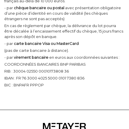
français au-delà de 10 000 euros.
- par
chèque bancaire ou postal
avec présentation obligatoire
d’une pièce d’identité en cours de validité (les chèques
étrangers ne sont pas acceptés)
En cas de règlement par chèque, la délivrance du lot pourra
être décalée à l’encaissement effectif du chèque, 15 jours francs
après son dépôt en banque.
- par
carte bancaire Visa ou MasterCard
(pas de carte bancaire à distance).
- par
virement bancaire
en euros aux coordonnées suivantes :
COORDONNÉES BANCAIRES BNP PARIBAS
RIB : 30004 02550 00010173808 36
IBAN : FR 76 3000 4025 5000 0101 7380 836
BIC : BNPAFR PPPOP