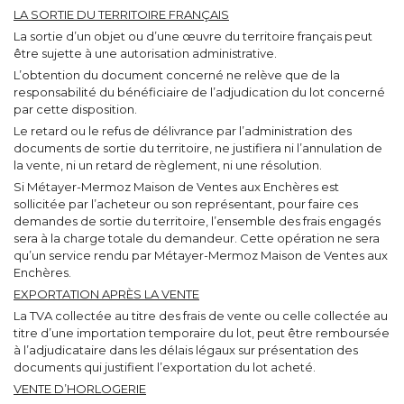
LA SORTIE DU TERRITOIRE FRANÇAIS
La sortie d’un objet ou d’une œuvre du territoire français peut
être sujette à une autorisation administrative.
L’obtention du document concerné ne relève que de la
responsabilité du bénéficiaire de l’adjudication du lot concerné
par cette disposition.
Le retard ou le refus de délivrance par l’administration des
documents de sortie du territoire, ne justifiera ni l’annulation de
la vente, ni un retard de règlement, ni une résolution.
Si Métayer-Mermoz Maison de Ventes aux Enchères est
sollicitée par l’acheteur ou son représentant, pour faire ces
demandes de sortie du territoire, l’ensemble des frais engagés
sera à la charge totale du demandeur. Cette opération ne sera
qu’un service rendu par Métayer-Mermoz Maison de Ventes aux
Enchères.
EXPORTATION APRÈS LA VENTE
La TVA collectée au titre des frais de vente ou celle collectée au
titre d’une importation temporaire du lot, peut être remboursée
à l’adjudicataire dans les délais légaux sur présentation des
documents qui justifient l’exportation du lot acheté.
VENTE D’HORLOGERIE