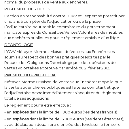
normal du processus de vente aux enchères.
REGLEMENT DES LITIGES
L'action en responsabilité contre l'OVV et l'expert se prescrit par
cinq ans à compter de l'adjudication ou de la prisée.
L’adjudicataire peut saisir le commissaire du gouvernement,
mandaté auprès du Conseil des Ventes Volontaires de meubles
aux enchères publiques pour le règlement amiable d’un litige.
DEONTOLOGIE
L’OVV Métayer-Mermoz Maison de Ventes aux Enchères est
soumis au respect des bonnes pratiques prescrites par le
Recueil des Obligations Déontologiques des opérateurs de
ventes volontaires approuvé par arrêté du 21 février 2012.
PAIEMENT DU PRIX GLOBAL
Métayer-Mermoz Maison de Ventes aux Enchères rappelle que
la vente aux enchères publiques est faite au comptant et que
l’adjudicataire devra immédiatement s’acquitter du règlement
total de ses acquisitions.
Le règlement pourra être effectué :
- en
espèces
dans la limite de 1 000 euros (résidents français)
- en
espèces
dans la limite de 15 000 euros (résidents étrangers),
avec déclaration douanière d’entrée des fonds sur le territoire