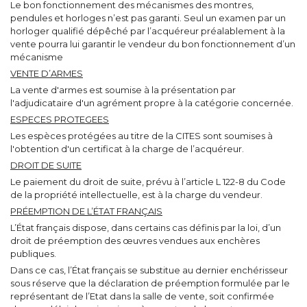
Le bon fonctionnement des mécanismes des montres,
pendules et horloges n’est pas garanti. Seul un examen par un
horloger qualifié dépêché par l’acquéreur préalablement à la
vente pourra lui garantir le vendeur du bon fonctionnement d’un
mécanisme
VENTE D’ARMES
La vente d'armes est soumise à la présentation par
l'adjudicataire d'un agrément propre à la catégorie concernée.
ESPECES PROTEGEES
Les espèces protégées au titre de la CITES sont soumises à
l'obtention d'un certificat à la charge de l’acquéreur.
DROIT DE SUITE
Le paiement du droit de suite, prévu à l’article L 122-8 du Code
de la propriété intellectuelle, est à la charge du vendeur.
PRÉEMPTION DE L’ÉTAT FRANÇAIS
L’État français dispose, dans certains cas définis par la loi, d’un
droit de préemption des œuvres vendues aux enchères
publiques.
Dans ce cas, l’État français se substitue au dernier enchérisseur
sous réserve que la déclaration de préemption formulée par le
représentant de l’Etat dans la salle de vente, soit confirmée