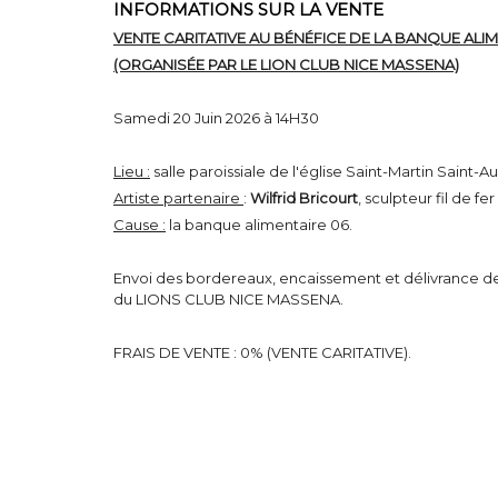
INFORMATIONS SUR LA VENTE
VENTE CARITATIVE AU BÉNÉFICE DE LA BANQUE ALI
(ORGANISÉE PAR LE LION CLUB NICE MASSENA)
Samedi 20 Juin 2026 à 14H30
Lieu :
salle paroissiale de l'église Saint-Martin Saint-A
Artiste partenaire
:
Wilfrid Bricourt
, sculpteur fil de fer
Cause :
la banque alimentaire 06.
Envoi des bordereaux, encaissement et délivrance des
du LIONS CLUB NICE MASSENA.
FRAIS DE VENTE : 0% (VENTE CARITATIVE).