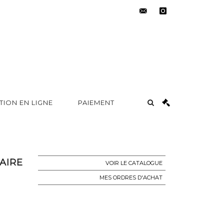
contact@metayer-
instagram
auction.com
TION EN LIGNE
PAIEMENT
AIRE
VOIR LE CATALOGUE
MES ORDRES D'ACHAT