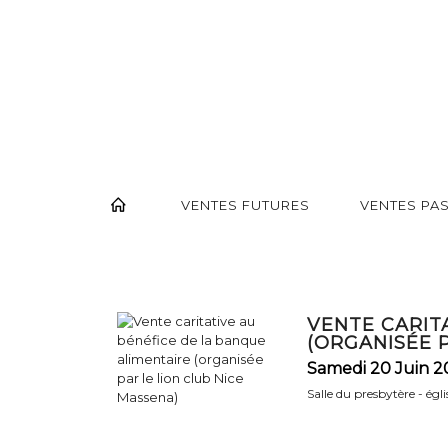
VENTES FUTURES
VENTES PA
VENTE CARIT
(ORGANISÉE P
Samedi 20 Juin 2
Salle du presbytère - ég