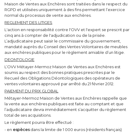
Maison de Ventes aux Enchères sont traitées dans le respect du
RGPD et utilisées uniquement à des fins permettant l’exercice
normal du processus de vente aux enchères.
REGLEMENT DES LITIGES
L'action en responsabilité contre l'OVV et l'expert se prescrit par
cinq ans à compter de l'adjudication ou de la prisée.
L’adjudicataire peut saisir le commissaire du gouvernement,
mandaté auprès du Conseil des Ventes Volontaires de meubles
aux enchères publiques pour le règlement amiable d’un litige.
DEONTOLOGIE
L’OVV Métayer-Mermoz Maison de Ventes aux Enchères est
soumis au respect des bonnes pratiques prescrites par le
Recueil des Obligations Déontologiques des opérateurs de
ventes volontaires approuvé par arrêté du 21 février 2012.
PAIEMENT DU PRIX GLOBAL
Métayer-Mermoz Maison de Ventes aux Enchères rappelle que
la vente aux enchères publiques est faite au comptant et que
l’adjudicataire devra immédiatement s’acquitter du règlement
total de ses acquisitions.
Le règlement pourra être effectué :
- en
espèces
dans la limite de 1 000 euros (résidents français)