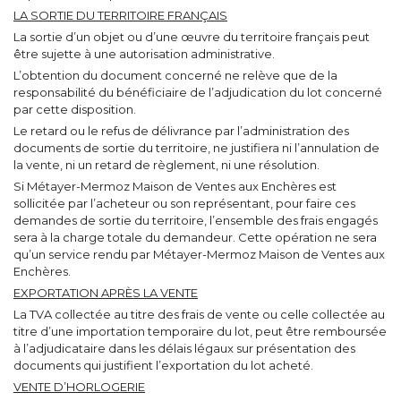
LA SORTIE DU TERRITOIRE FRANÇAIS
La sortie d’un objet ou d’une œuvre du territoire français peut
être sujette à une autorisation administrative.
L’obtention du document concerné ne relève que de la
responsabilité du bénéficiaire de l’adjudication du lot concerné
par cette disposition.
Le retard ou le refus de délivrance par l’administration des
documents de sortie du territoire, ne justifiera ni l’annulation de
la vente, ni un retard de règlement, ni une résolution.
Si Métayer-Mermoz Maison de Ventes aux Enchères est
sollicitée par l’acheteur ou son représentant, pour faire ces
demandes de sortie du territoire, l’ensemble des frais engagés
sera à la charge totale du demandeur. Cette opération ne sera
qu’un service rendu par Métayer-Mermoz Maison de Ventes aux
Enchères.
EXPORTATION APRÈS LA VENTE
La TVA collectée au titre des frais de vente ou celle collectée au
titre d’une importation temporaire du lot, peut être remboursée
à l’adjudicataire dans les délais légaux sur présentation des
documents qui justifient l’exportation du lot acheté.
VENTE D’HORLOGERIE