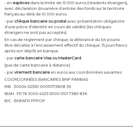
- en
espèces
dans la limite de 15 000 euros (résidents étrangers),
avec déclaration douanière d’entrée des fonds sur le territoire
français au-delà de 10 000 euros.
- par
chèque bancaire ou postal
avec présentation obligatoire
d’une pièce d’identité en cours de validité (les chèques
étrangers ne sont pas acceptés)
En cas de règlement par chèque, la délivrance du lot pourra
être décalée à l’encaissement effectif du chèque, 15 jours francs
après son dépôt en banque.
- par
carte bancaire Visa ou MasterCard
(pas de carte bancaire à distance).
- par
virement bancaire
en euros aux coordonnées suivantes :
COORDONNÉES BANCAIRES BNP PARIBAS
RIB : 30004 02550 00010173808 36
IBAN : FR 76 3000 4025 5000 0101 7380 836
BIC : BNPAFR PPPOP