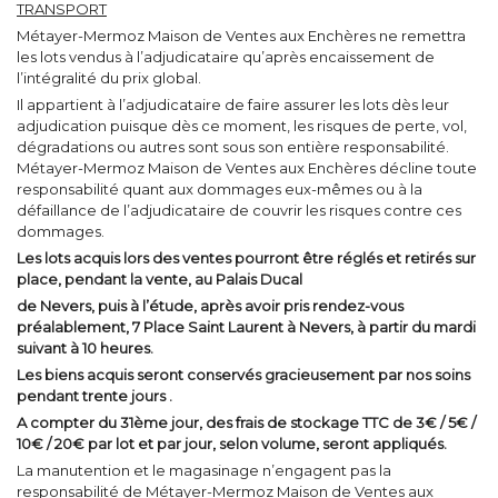
TRANSPORT
Métayer-Mermoz Maison de Ventes aux Enchères ne remettra
les lots vendus à l’adjudicataire qu’après encaissement de
l’intégralité du prix global.
Il appartient à l’adjudicataire de faire assurer les lots dès leur
adjudication puisque dès ce moment, les risques de perte, vol,
dégradations ou autres sont sous son entière responsabilité.
Métayer-Mermoz Maison de Ventes aux Enchères décline toute
responsabilité quant aux dommages eux-mêmes ou à la
défaillance de l’adjudicataire de couvrir les risques contre ces
dommages.
Les lots acquis lors des ventes pourront être réglés et retirés sur
place, pendant la vente, au Palais Ducal
de Nevers, puis à l’étude, après avoir pris rendez-vous
préalablement, 7 Place Saint Laurent à Nevers, à partir du mardi
suivant à 10 heures.
Les biens acquis seront conservés gracieusement par nos soins
pendant trente jours .
A compter du 31ème jour, des frais de stockage TTC de 3€ / 5€ /
10€ / 20€ par lot et par jour, selon volume, seront appliqués.
La manutention et le magasinage n’engagent pas la
responsabilité de Métayer-Mermoz Maison de Ventes aux