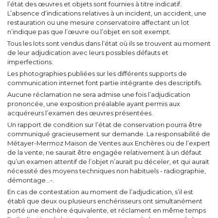
l’état des œuvres et objets sont fournies à titre indicatif.
L’absence d’indications relatives à un incident, un accident, une
restauration ou une mesure conservatoire affectant un lot
n’indique pas que l’œuvre ou l’objet en soit exempt.
Tous les lots sont vendus dans l’état où ils se trouvent au moment
de leur adjudication avec leurs possibles défauts et
imperfections.
Les photographies publiées sur les différents supports de
communication internet font partie intégrante des descriptifs.
Aucune réclamation ne sera admise une fois l’adjudication
prononcée, une exposition préalable ayant permis aux
acquéreurs l’examen des œuvres présentées.
Un rapport de condition sur l’état de conservation pourra être
communiqué gracieusement sur demande. La responsabilité de
Métayer-Mermoz Maison de Ventes aux Enchères ou de l’expert
de la vente, ne saurait être engagée relativement à un défaut
qu’un examen attentif de l’objet n’aurait pu déceler, et qui aurait
nécessité des moyens techniques non habituels - radiographie,
démontage…-.
En cas de contestation au moment de l’adjudication, s’il est
établi que deux ou plusieurs enchérisseurs ont simultanément
porté une enchère équivalente, et réclament en même temps