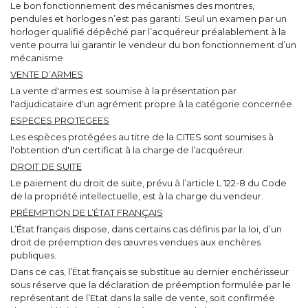
Le bon fonctionnement des mécanismes des montres,
pendules et horloges n’est pas garanti. Seul un examen par un
horloger qualifié dépêché par l’acquéreur préalablement à la
vente pourra lui garantir le vendeur du bon fonctionnement d’un
mécanisme
VENTE D’ARMES
La vente d'armes est soumise à la présentation par
l'adjudicataire d'un agrément propre à la catégorie concernée.
ESPECES PROTEGEES
Les espèces protégées au titre de la CITES sont soumises à
l'obtention d'un certificat à la charge de l’acquéreur.
DROIT DE SUITE
Le paiement du droit de suite, prévu à l’article L 122-8 du Code
de la propriété intellectuelle, est à la charge du vendeur.
PRÉEMPTION DE L’ÉTAT FRANÇAIS
L’État français dispose, dans certains cas définis par la loi, d’un
droit de préemption des œuvres vendues aux enchères
publiques.
Dans ce cas, l’État français se substitue au dernier enchérisseur
sous réserve que la déclaration de préemption formulée par le
représentant de l’Etat dans la salle de vente, soit confirmée