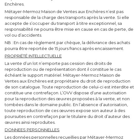
Enchères.
Métayer-Mermoz Maison de Ventes aux Enchères n’est pas
responsable de la charge des transports après la vente. Si elle
accepte de s’occuper du transport à titre exceptionnel, sa
responsabilité ne pourra être mise en cause en cas de perte, de
vol ou d’accidents.
NB : En cas de règlement par chèque, la délivrance des achats
pourra être reportée de 15 jours francs après encaissement.
PROPRIÉTÉ INTELLECTUELLE
La vente d’un lot n’emporte pas cession des droits de
reproduction ou de représentation dont il constitue le cas
échéant le support matériel. Métayer-Mermoz Maison de
Ventes aux Enchères est propriétaire du droit de reproduction
de son catalogue. Toute reproduction de celui-ci est interdite et
constitue une contrefaçon. L’OVV dispose d’une autorisation
pour la reproduction des œuvres proposées à la vente, et non
tombées dans le domaine public. En l’absence d’autorisation,
toute reproduction de ces œuvres expose son auteur à des
poursuites en contrefaçon par le titulaire du droit d’auteur des
œuvres ainsi reproduites.
DONNEES PERSONNELLES
Les données personnelles recueillies par Métayer-Mermoz