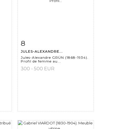
8
m
Fiche détaillée
Zoom
JULES-ALEXANDRE...
Jules-Alexandre GRÜN (1868-1934).
Profil de femme au...
300 - 500 EUR