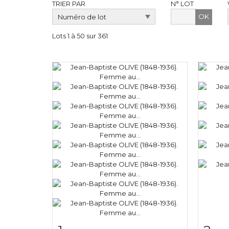
TRIER PAR
N° LOT
OK
Lots 1 à 50 sur 361
Fiche détaillée
Zoom
Fiche