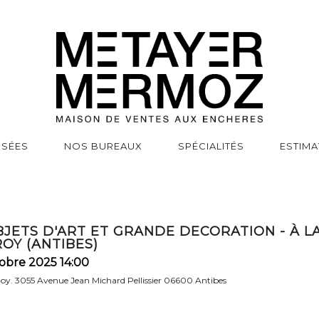
SSÉES
NOS BUREAUX
SPÉCIALITÉS
ESTIMA
BJETS D'ART ET GRANDE DECORATION - À L
OY (ANTIBES)
obre 2025 14:00
 Roy. 3055 Avenue Jean Michard Pellissier 06600 Antibes