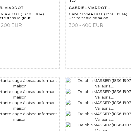
L VIARDOT...
GABRIEL VIARDOT...
l VIARDOT (1830-1904).
Gabriel VIARDOT (1830-1904).
te dans le goût...
Petite table de salon...
 1200 EUR
300 - 400 EUR