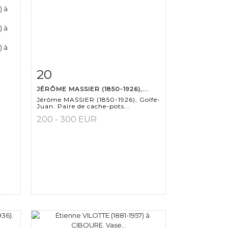
20
m
Fiche détaillée
Zoom
JÉRÔME MASSIER (1850-1926),...
Jérôme MASSIER (1850-1926), Golfe-
Juan. Paire de cache-pots...
200 - 300 EUR