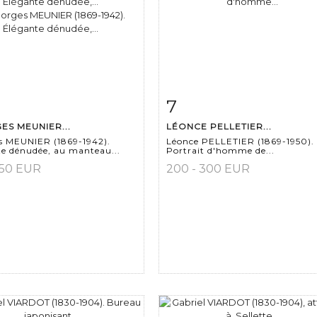
7
 détaillée
Zoom
Fiche détaillée
Zoo
S MEUNIER...
LÉONCE PELLETIER...
s MEUNIER (1869-1942).
Léonce PELLETIER (1869-1950).
e dénudée, au manteau...
Portrait d'homme de...
150 EUR
200 - 300 EUR