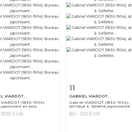
11
 détaillée
Zoom
Fiche détaillée
Zoo
L VIARDOT...
GABRIEL VIARDOT...
l VIARDOT (1830-1904).
Gabriel VIARDOT (1830-1904),
japonisant en bois...
attribué à. Sellette japonisante..
- 1500 EUR
80 - 120 EUR