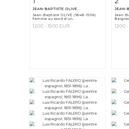
1
2
JEAN-BAPTISTE OLIVE...
JEAN-B
Jean-Baptiste OLIVE (1848-1936).
Jean-Ba
Femme au bord d'un...
Baigneu
1200 - 1500 EUR
1200 