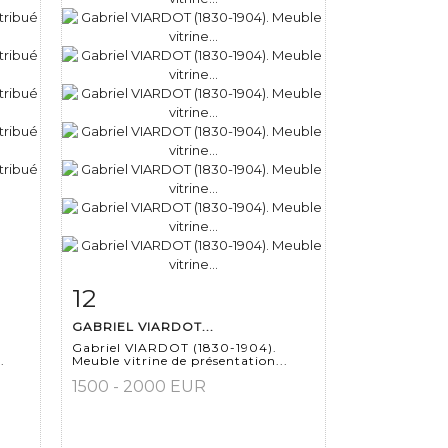
12
m
Fiche détaillée
Zoom
GABRIEL VIARDOT...
Gabriel VIARDOT (1830-1904).
.
Meuble vitrine de présentation...
1500 - 2000 EUR