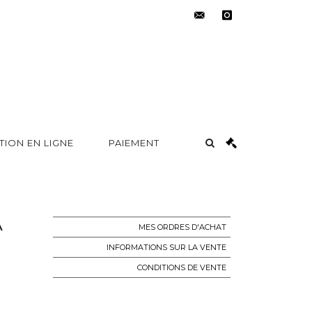
contact@metayer-
instagram
auction.com
TION EN LIGNE
PAIEMENT
A
MES ORDRES D'ACHAT
INFORMATIONS SUR LA VENTE
CONDITIONS DE VENTE