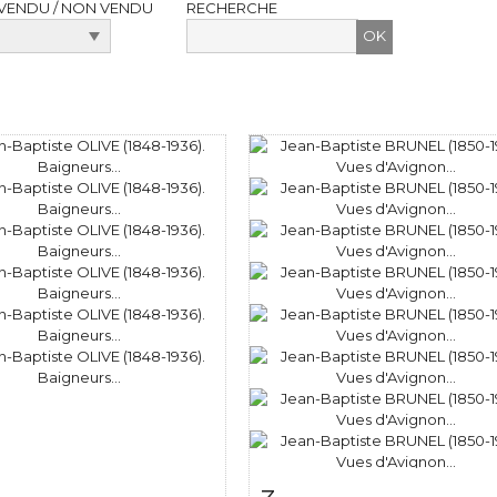
VENDU / NON VENDU
RECHERCHE
 détaillée
Zoom
Fiche détaillée
Zoo