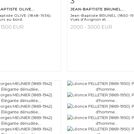
3
APTISTE OLIVE...
JEAN-BAPTISTE BRUNEL...
ptiste OLIVE (1848-1936).
Jean-Baptiste BRUNEL (1850-19
rs au bord...
Vues d'Avignon et...
- 1500 EUR
2000 - 3000 EUR