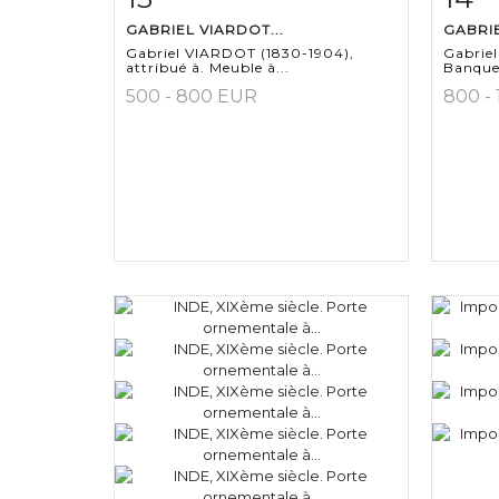
GABRIEL VIARDOT...
GABRIE
Gabriel VIARDOT (1830-1904),
Gabrie
attribué à. Meuble à...
Banquet
500 - 800 EUR
800 -