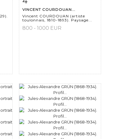
4
VINCENT COURDOUAN...
29).
Vincent COURDOUAN (artiste
toulonnais, 1810-1893). Paysage...
800 - 1000 EUR