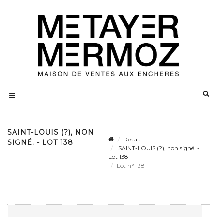
SAINT-LOUIS (?), NON
Result
SIGNÉ. - LOT 138
SAINT-LOUIS (?), non signé. -
Lot 138
Lot n° 138