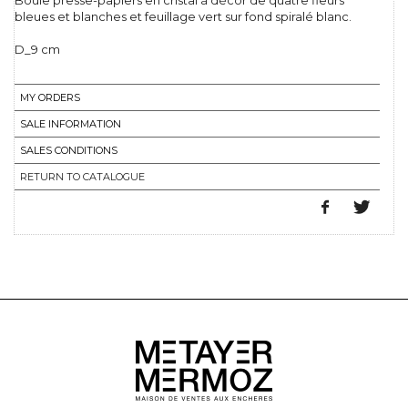
Boule presse-papiers en cristal à décor de quatre fleurs
bleues et blanches et feuillage vert sur fond spiralé blanc.
D_9 cm
MY ORDERS
SALE INFORMATION
SALES CONDITIONS
RETURN TO CATALOGUE