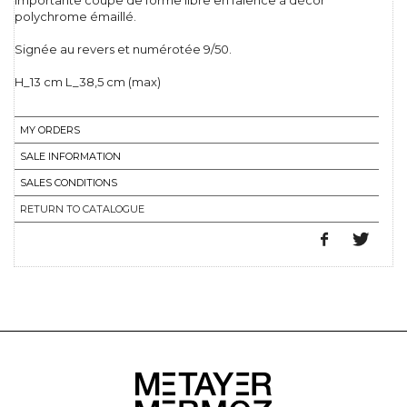
Importante coupe de forme libre en faience à décor
polychrome émaillé.
Signée au revers et numérotée 9/50.
H_13 cm L_38,5 cm (max)
MY ORDERS
SALE INFORMATION
SALES CONDITIONS
RETURN TO CATALOGUE