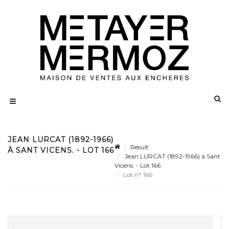
JEAN LURCAT (1892-1966)
Result
À SANT VICENS. - LOT 166
Jean LURCAT (1892-1966) à Sant
Vicens. - Lot 166
Lot n° 166