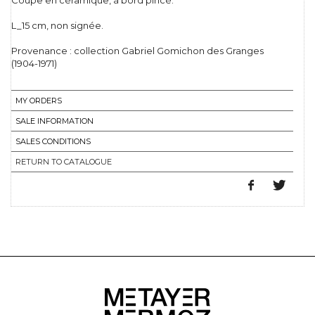
Coupe en céramique, à bord pincé.
L_15 cm, non signée.
Provenance : collection Gabriel Gomichon des Granges
(1904-1971)
MY ORDERS
SALE INFORMATION
SALES CONDITIONS
RETURN TO CATALOGUE