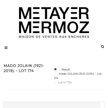
MADO JOLAIN (1921-
Result
2019). - LOT 174
Mado JOLAIN (1921-2019). - Lot
174
Lot n° 174