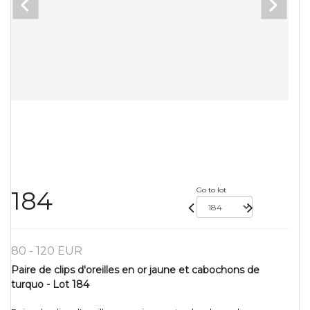
Go to lot
184
80 - 120 EUR
Paire de clips d'oreilles en or jaune et cabochons de
turquo - Lot 184