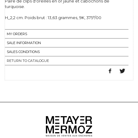
Paire de clips d'oreilles en or jaune et cabochons de
turquoise.
H_2,2 cm. Poids brut : 13,63 grammes, 9K, 375°/00
MY ORDERS
SALE INFORMATION
SALES CONDITIONS
RETURN TO CATALOGUE