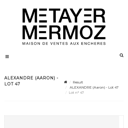
ALEXANDRE (AARON) -
Result
LOT 47
ALEXANDRE (Aaron) - Lot 47
Lot n° 47