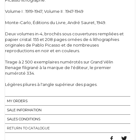
Picasso lithographe.
Volume I : 1919-1947, Volume II : 1947-1949
Monte-Carlo, Éditions du Livre, André Sauret, 1949.
Deux volumes in-4, brochés sous couvertures rempliées et
papier cristal. 155 et 208 pages ornées de 4 lithographies
originales de Pablo Picasso et de nombreuses
reproductions en noir et en couleurs.
Tirage à 2 500 exemplaires numérotés sur Grand Vélin
Renage filigrané à la marque de l'éditeur, le premier
numéroté 334.
Légères pliures à l'angle supérieur des pages.
MY ORDERS
SALE INFORMATION
SALES CONDITIONS
RETURN TO CATALOGUE