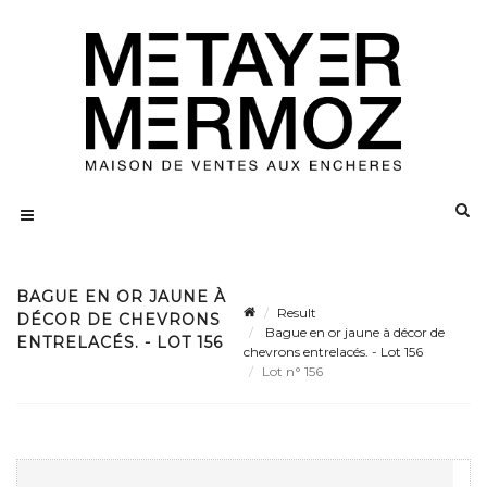
BAGUE EN OR JAUNE À
Result
DÉCOR DE CHEVRONS
Bague en or jaune à décor de
ENTRELACÉS. - LOT 156
chevrons entrelacés. - Lot 156
Lot n° 156