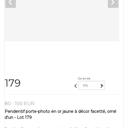
Go to lot
179
80 - 100 EUR
Pendentif porte-photo en or jaune à décor facetté, orné
d'un - Lot 179