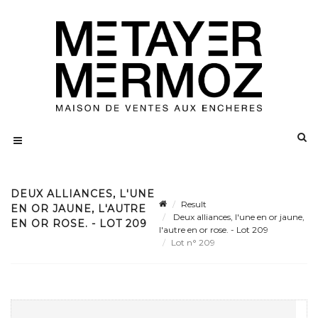
DEUX ALLIANCES, L'UNE
Result
EN OR JAUNE, L'AUTRE
Deux alliances, l'une en or jaune,
EN OR ROSE. - LOT 209
l'autre en or rose. - Lot 209
Lot n° 209