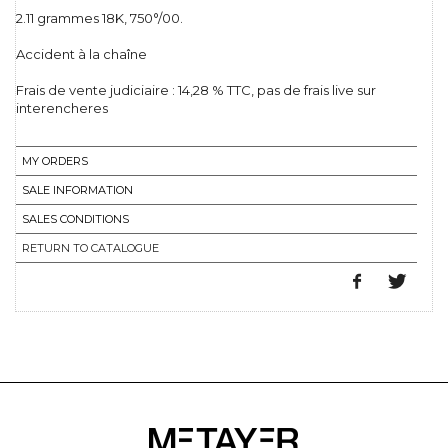
2.11 grammes 18K, 750°/00.
Accident à la chaîne
Frais de vente judiciaire : 14,28 % TTC, pas de frais live sur
interencheres
MY ORDERS
SALE INFORMATION
SALES CONDITIONS
RETURN TO CATALOGUE