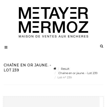
CHAÎNE EN OR JAUNE. -
Result
LOT 239
Chaîne en or jaune. - Lot 239
Lot n° 239