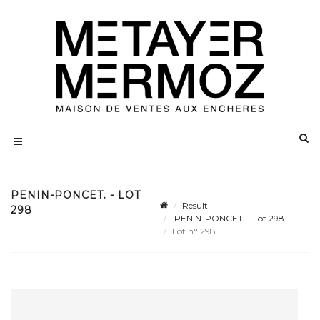
PENIN-PONCET. - LOT
Result
298
PENIN-PONCET. - Lot 298
Lot n° 298