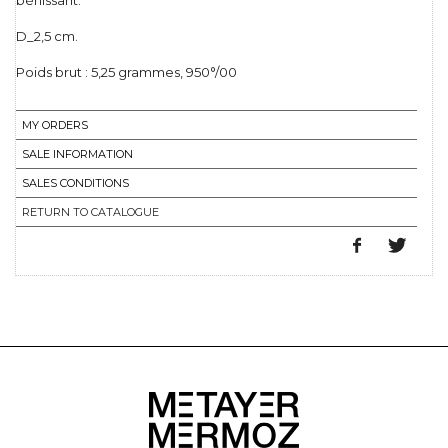
bénissant.
D_2,5 cm.
Poids brut : 5,25 grammes, 950°/00
MY ORDERS
SALE INFORMATION
SALES CONDITIONS
RETURN TO CATALOGUE