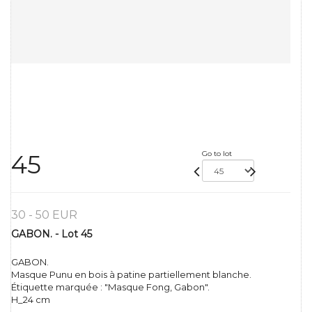
Go to lot
45
30 - 50 EUR
GABON. - Lot 45
GABON.
Masque Punu en bois à patine partiellement blanche.
Étiquette marquée : "Masque Fong, Gabon".
H_24 cm