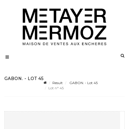
GABON. - LOT 45
Result
GABON. - Lot 45
Lot n° 45