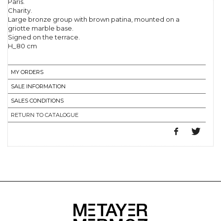
Paris.
Charity.
Large bronze group with brown patina, mounted on a
griotte marble base.
Signed on the terrace.
H_80 cm
MY ORDERS
SALE INFORMATION
SALES CONDITIONS
RETURN TO CATALOGUE