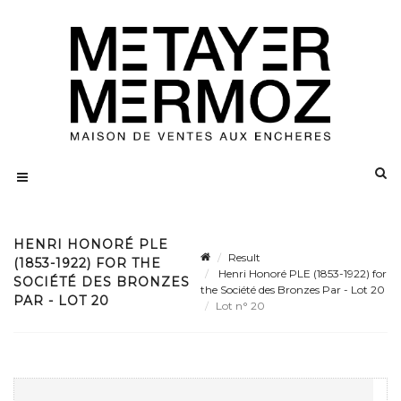
HENRI HONORÉ PLE
Result
(1853-1922) FOR THE
Henri Honoré PLE (1853-1922) for
SOCIÉTÉ DES BRONZES
the Société des Bronzes Par - Lot 20
PAR - LOT 20
Lot n° 20