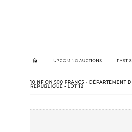
UPCOMING AUCTIONS
PAST 
10 NF ON 500 FRANCS - DÉPARTEMENT D
RÉPUBLIQUE - LOT 18