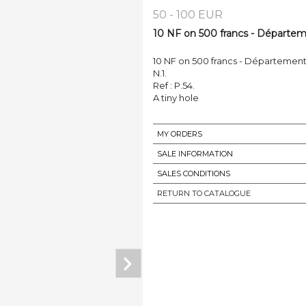
50 - 100 EUR
10 NF on 500 francs - Départem
10 NF on 500 francs - Département
N.1.
Ref : P.54.
A tiny hole
MY ORDERS
SALE INFORMATION
SALES CONDITIONS
RETURN TO CATALOGUE