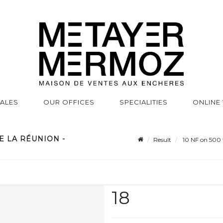
SALES
OUR OFFICES
SPECIALITIES
ONLINE
E LA RÉUNION -
Result
10 NF on 500 
18